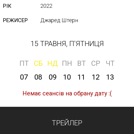
РІК
2022
РЕЖИСЕР
Джаред Штерн
15 ТРАВНЯ, П'ЯТНИЦЯ
ПТ
СБ
НД
ПН
ВТ
СР
ЧТ
07
08
09
10
11
12
13
Немає сеансів на обрану дату :(
ТРЕЙЛЕР