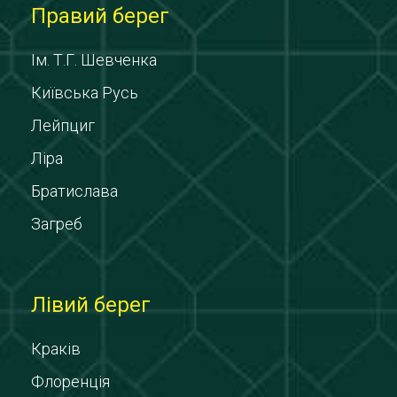
Правий берег
Ім. Т.Г. Шевченка
Київська Русь
Лейпциг
Ліра
Братислава
Загреб
Лівий берег
Краків
Флоренція