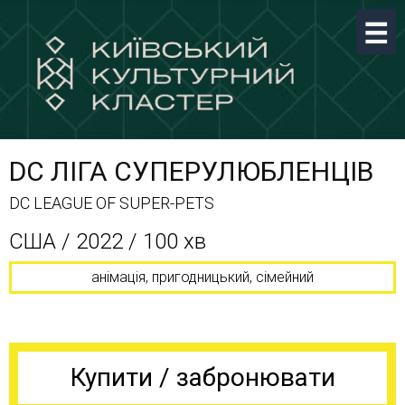
DC ЛІГА СУПЕРУЛЮБЛЕНЦІВ
DC LEAGUE OF SUPER-PETS
CША / 2022 / 100 хв
анімація, пригодницький, сімейний
Купити / забронювати