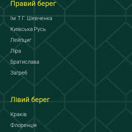
Правий берег
Ім. Т.Г. Шевченка
Київська Русь
Лейпциг
Ліра
Братислава
Загреб
Лівий берег
Краків
Флоренція