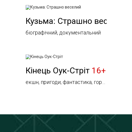
Кузьма: Страшно веселий
біографічний, документальний
Кінець Оук-Стріт
16+
екшн, пригоди, фантастика, горор, трилер