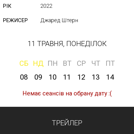
РІК
2022
РЕЖИСЕР
Джаред Штерн
11 ТРАВНЯ, ПОНЕДІЛОК
СБ
НД
ПН
ВТ
СР
ЧТ
ПТ
08
09
10
11
12
13
14
Немає сеансів на обрану дату :(
ТРЕЙЛЕР