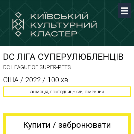
DC ЛІГА СУПЕРУЛЮБЛЕНЦІВ
DC LEAGUE OF SUPER-PETS
CША / 2022 / 100 хв
анімація, пригодницький, сімейний
Купити / забронювати