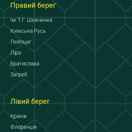
Правий берег
Ім. Т.Г. Шевченка
Київська Русь
Лейпциг
Ліра
Братислава
Загреб
Лівий берег
Краків
Флоренція