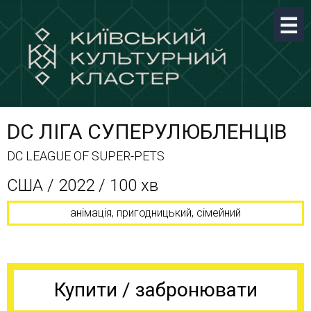
DC ЛІГА СУПЕРУЛЮБЛЕНЦІВ
DC LEAGUE OF SUPER-PETS
CША / 2022 / 100 хв
анімація, пригодницький, сімейний
Купити / забронювати