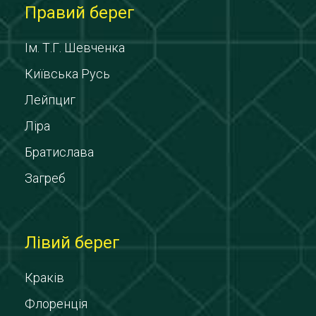
Правий берег
Ім. Т.Г. Шевченка
Київська Русь
Лейпциг
Ліра
Братислава
Загреб
Лівий берег
Краків
Флоренція