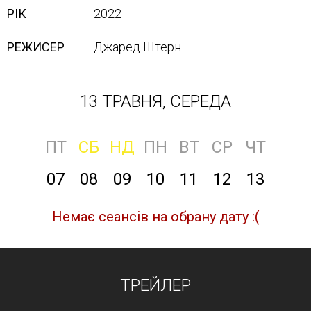
РІК
2022
РЕЖИСЕР
Джаред Штерн
13 ТРАВНЯ, СЕРЕДА
ПТ
СБ
НД
ПН
ВТ
СР
ЧТ
07
08
09
10
11
12
13
Немає сеансів на обрану дату :(
ТРЕЙЛЕР