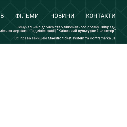
ІВ
ФІЛЬМИ
НОВИНИ
КОНТАКТИ
Комунальне підприємство виконавчого органу Київради
 міської державної адміністрації)
"Київський культурний кластер"
Всi права захищенi
Maestro ticket system
та
Kontramarka.ua