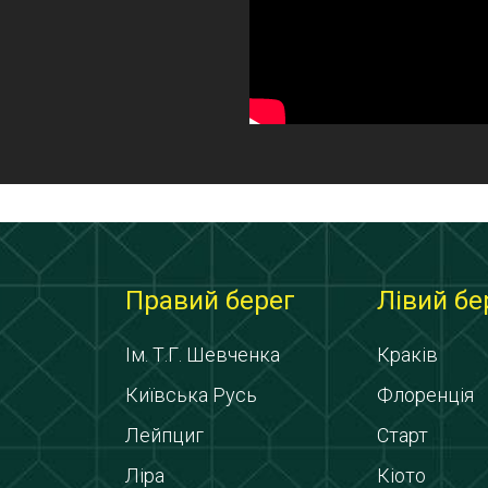
Правий берег
Лівий бе
Ім. Т.Г. Шевченка
Краків
Київська Русь
Флоренція
Лейпциг
Старт
Ліра
Кіото