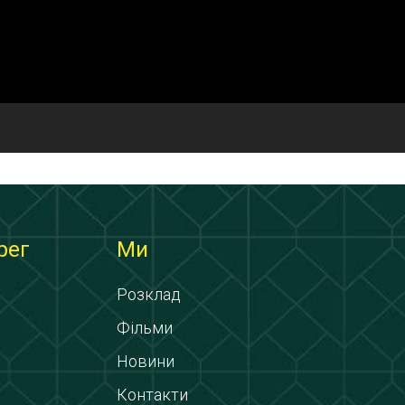
рег
Ми
Розклад
Фільми
Новини
Контакти