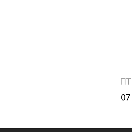
ПТ
07