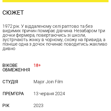
СЮЖЕТ
1972 рік. У віддаленому селі раптово та без
видимих причин помирає дівчина. Незабаром три
дочки фермера, повертаючись зі школи,
зустрічають жінку в чорному, схожу на привида, а
пізніше одна з дочок починає поводитись жахливо
дивно
ВІКОВЕ
18+
ОБМЕЖЕННЯ
СТУДІЯ
Major Join Film
ПРЕМ'ЄРА
13 червня 2024
РІК
2023