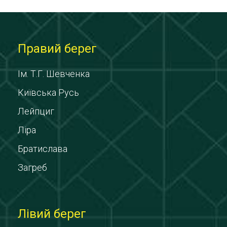
Правий берег
Ім. Т.Г. Шевченка
Київська Русь
Лейпциг
Ліра
Братислава
Загреб
Лівий берег