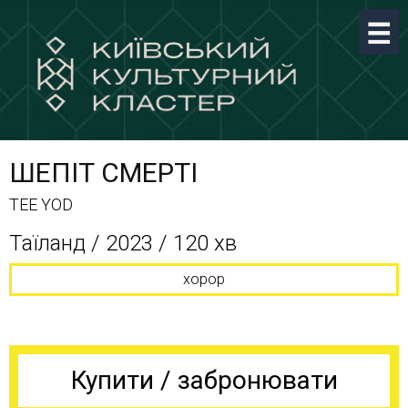
ШЕПІТ СМЕРТІ
TEE YOD
Таїланд / 2023 / 120 хв
хорор
Купити / забронювати