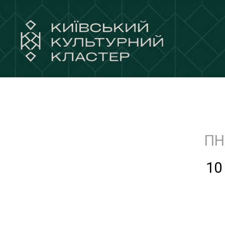
ПН
10