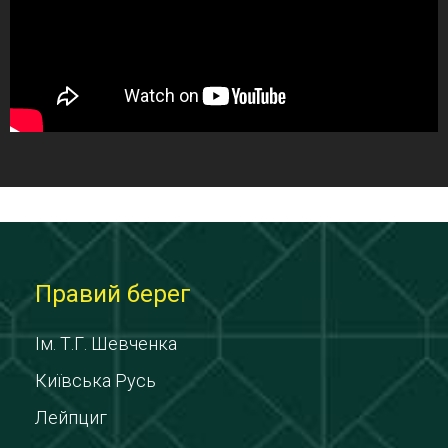
Правий берег
Ім. Т.Г. Шевченка
Київська Русь
Лейпциг