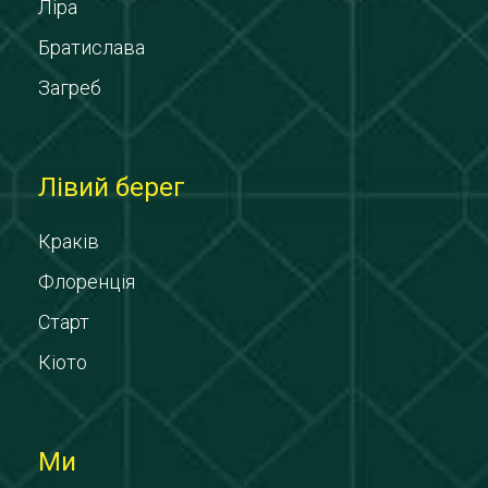
Ліра
Братислава
Загреб
Лівий берег
Краків
Флоренція
Старт
Кіото
Ми