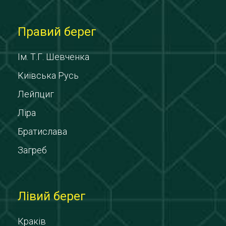
Правий берег
Ім. Т.Г. Шевченка
Київська Русь
Лейпциг
Ліра
Братислава
Загреб
Лівий берег
Краків