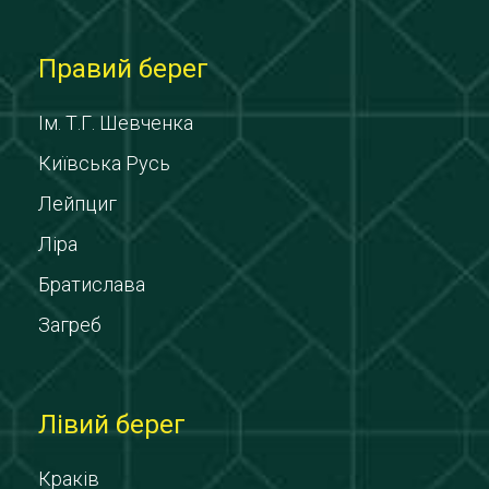
Правий берег
Ім. Т.Г. Шевченка
Київська Русь
Лейпциг
Ліра
Братислава
Загреб
Лівий берег
Краків