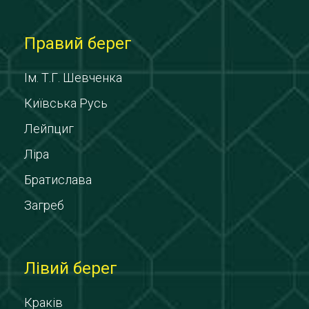
Правий берег
Ім. Т.Г. Шевченка
Київська Русь
Лейпциг
Ліра
Братислава
Загреб
Лівий берег
Краків