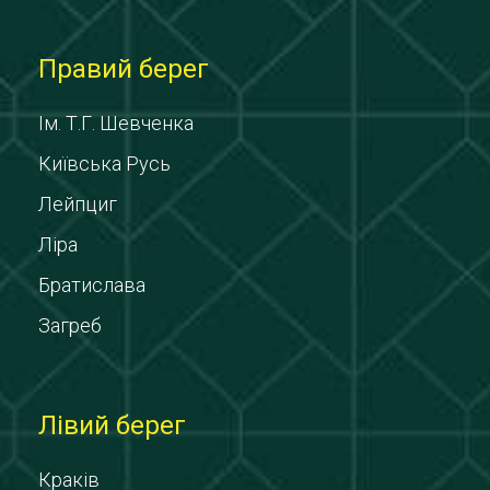
Правий берег
Ім. Т.Г. Шевченка
Київська Русь
Лейпциг
Ліра
Братислава
Загреб
Лівий берег
Краків