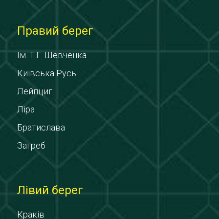
Правий берег
Ім. Т.Г. Шевченка
Київська Русь
Лейпциг
Ліра
Братислава
Загреб
Лівий берег
Краків