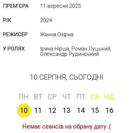
ПРЕМ'ЄРА
11 вересня 2025
РІК
2024
РЕЖИСЕР
Жанна Озірна
У РОЛЯХ
Ірина Нірша, Роман Луцький,
Олександр Рудинський
10 СЕРПНЯ, СЬОГОДНІ
ПН
ВТ
СР
ЧТ
ПТ
СБ
НД
10
11
12
13
14
15
16
Немає сеансів на обрану дату :(