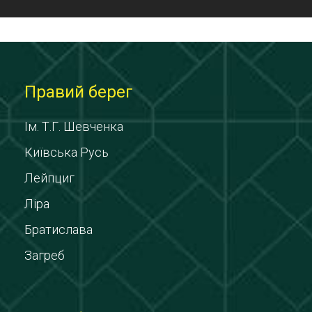
Правий берег
Ім. Т.Г. Шевченка
Київська Русь
Лейпциг
Ліра
Братислава
Загреб