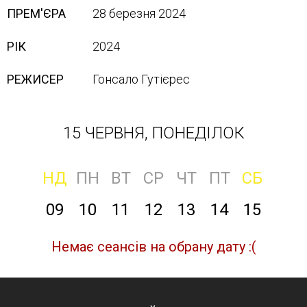
ПРЕМ'ЄРА
28 березня 2024
РІК
2024
РЕЖИСЕР
Гонсало Гутієрес
15 ЧЕРВНЯ, ПОНЕДІЛОК
НД
ПН
ВТ
СР
ЧТ
ПТ
СБ
09
10
11
12
13
14
15
Немає сеансів на обрану дату :(