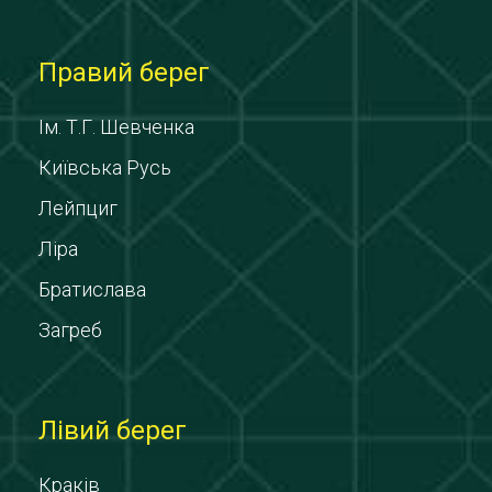
Правий берег
Ім. Т.Г. Шевченка
Київська Русь
Лейпциг
Ліра
Братислава
Загреб
Лівий берег
Краків