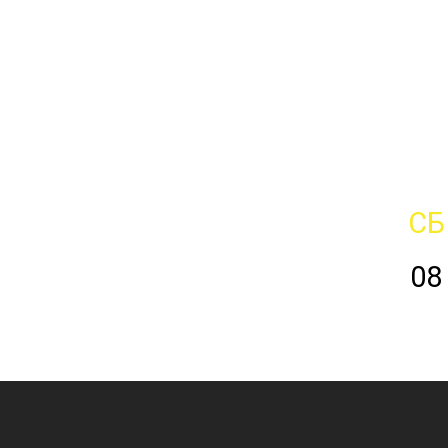
СБ
08