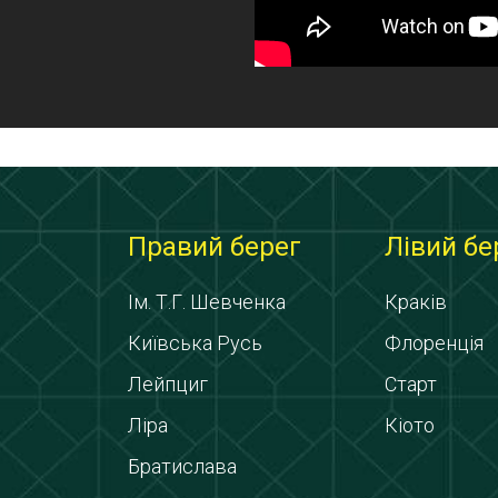
Правий берег
Лівий бе
Ім. Т.Г. Шевченка
Краків
Київська Русь
Флоренція
Лейпциг
Старт
Ліра
Кіото
Братислава