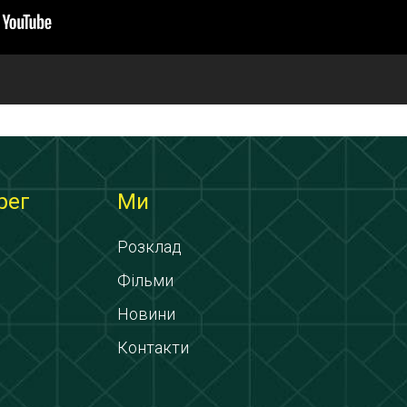
рег
Ми
Розклад
Фільми
Новини
Контакти