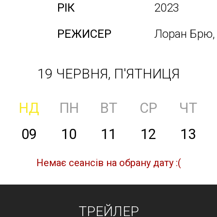
РІК
2023
РЕЖИСЕР
Лоран Брю, 
19 ЧЕРВНЯ, П'ЯТНИЦЯ
НД
ПН
ВТ
СР
ЧТ
09
10
11
12
13
Немає сеансів на обрану дату :(
ТРЕЙЛЕР