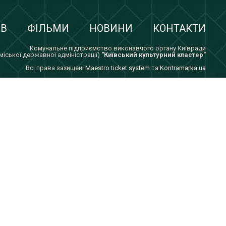
ІВ
ФІЛЬМИ
НОВИНИ
КОНТАКТИ
Комунальне підприємство виконавчого органу Київради
 міської державної адміністрації)
"Київський культурний кластер"
Всi права захищенi
Maestro ticket system
та
Kontramarka.ua