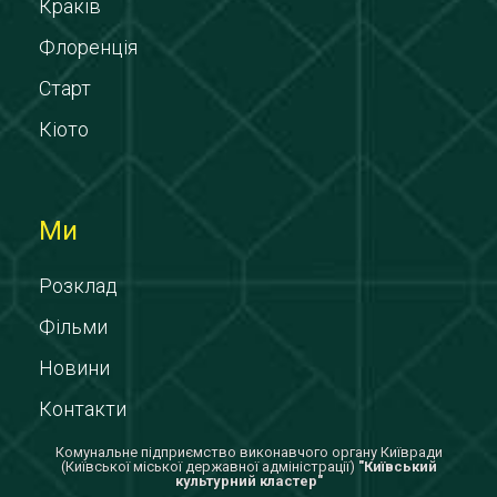
Краків
Флоренція
Старт
Кіото
Ми
Розклад
Фільми
Новини
Контакти
Комунальне підприємство виконавчого органу Київради
(Київської міської державної адміністрації)
"Київський
культурний кластер"