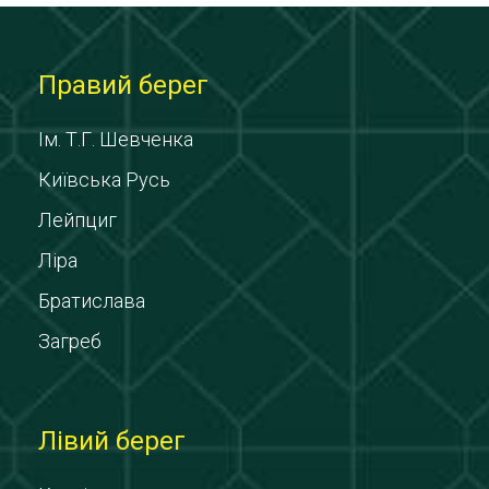
Правий берег
Ім. Т.Г. Шевченка
Київська Русь
Лейпциг
Ліра
Братислава
Загреб
Лівий берег