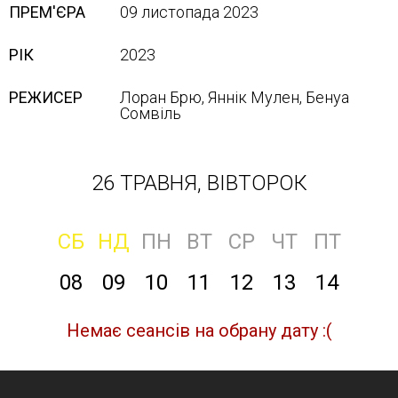
ПРЕМ'ЄРА
09 листопада 2023
РІК
2023
РЕЖИСЕР
Лоран Брю, Яннік Мулен, Бенуа
Сомвіль
26 ТРАВНЯ, ВІВТОРОК
СБ
НД
ПН
ВТ
СР
ЧТ
ПТ
08
09
10
11
12
13
14
Немає сеансів на обрану дату :(