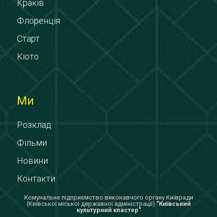
Краків
Флоренція
Старт
Кіото
Ми
Розклад
Фільми
Новини
Контакти
Комунальне підприємство виконавчого органу Київради
(Київської міської державної адміністрації)
"Київський
культурний кластер"