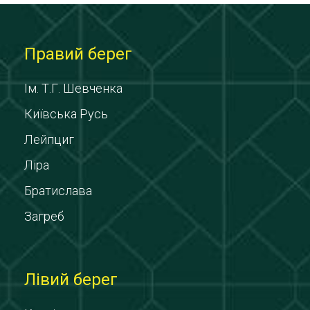
Правий берег
Ім. Т.Г. Шевченка
Київська Русь
Лейпциг
Ліра
Братислава
Загреб
Лівий берег