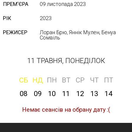
ПРЕМ'ЄРА
09 листопада 2023
РІК
2023
РЕЖИСЕР
Лоран Брю, Яннік Мулен, Бенуа
Сомвіль
11 ТРАВНЯ, ПОНЕДІЛОК
СБ
НД
ПН
ВТ
СР
ЧТ
ПТ
08
09
10
11
12
13
14
Немає сеансів на обрану дату :(