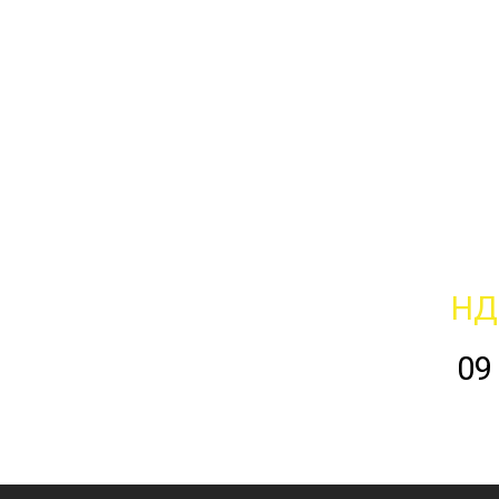
НД
09