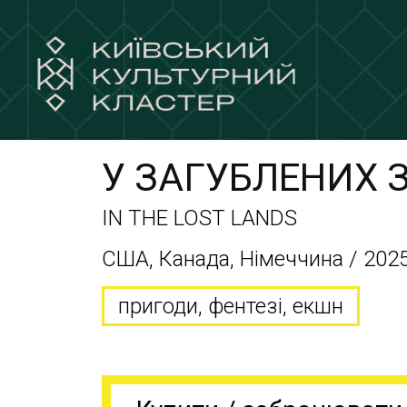
У ЗАГУБЛЕНИХ 
IN THE LOST LANDS
США, Канада, Німеччина / 2025
пригоди, фентезі, екшн