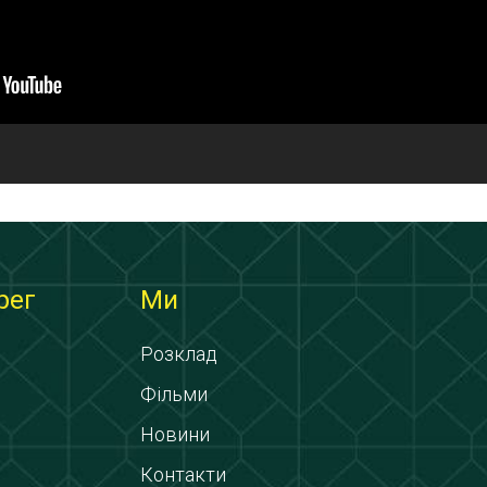
рег
Ми
Розклад
Фільми
Новини
Контакти