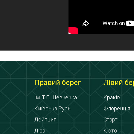
Правий берег
Лівий бе
Ім. Т.Г. Шевченка
Краків
Київська Русь
Флоренція
Лейпциг
Старт
Ліра
Кіото