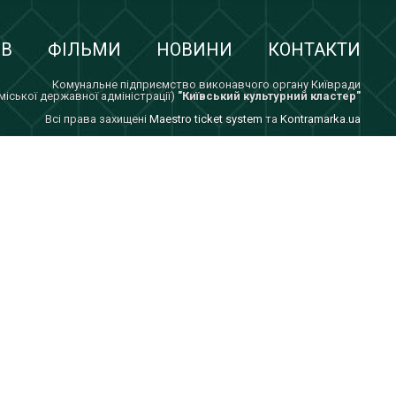
ІВ
ФІЛЬМИ
НОВИНИ
КОНТАКТИ
Комунальне підприємство виконавчого органу Київради
 міської державної адміністрації)
"Київський культурний кластер"
Всi права захищенi
Maestro ticket system
та
Kontramarka.ua