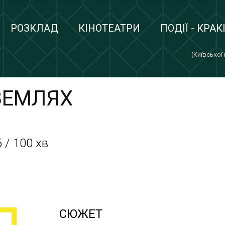
РОЗКЛАД
КІНОТЕАТРИ
ПОДІЇ - КРАК
(Київської
ЗЕМЛЯХ
 / 100 хв
СЮЖЕТ