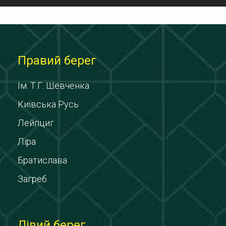
Правий берег
Ім. Т.Г. Шевченка
Київська Русь
Лейпциг
Ліра
Братислава
Загреб
Лівий берег