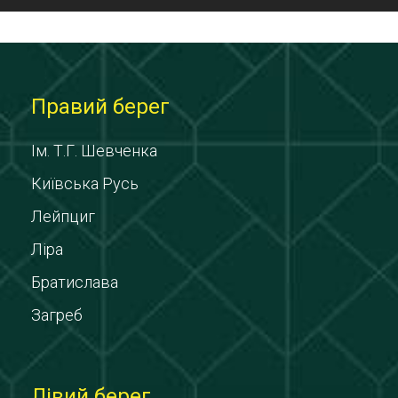
Правий берег
Ім. Т.Г. Шевченка
Київська Русь
Лейпциг
Ліра
Братислава
Загреб
Лівий берег