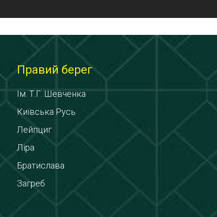
Правий берег
Ім. Т.Г. Шевченка
Київська Русь
Лейпциг
Ліра
Братислава
Загреб