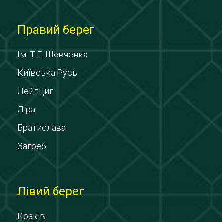
Правий берег
Ім. Т.Г. Шевченка
Київська Русь
Лейпциг
Ліра
Братислава
Загреб
Лівий берег
Краків