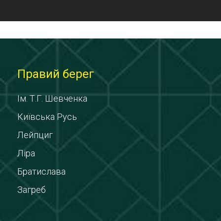
Правий берег
Ім. Т.Г. Шевченка
Київська Русь
Лейпциг
Ліра
Братислава
Загреб