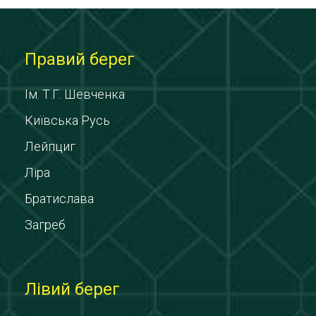
Правий берег
Ім. Т.Г. Шевченка
Київська Русь
Лейпциг
Ліра
Братислава
Загреб
Лівий берег