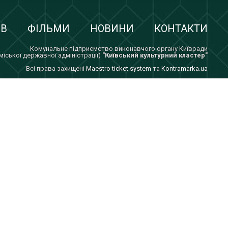
ІВ
ФІЛЬМИ
НОВИНИ
КОНТАКТИ
Комунальне підприємство виконавчого органу Київради
 міської державної адміністрації)
"Київський культурний кластер"
Всi права захищенi
Maestro ticket system
та
Kontramarka.ua