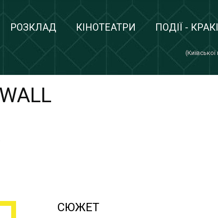
РОЗКЛАД
КІНОТЕАТРИ
ПОДІЇ - КРАК
(Київської
 WALL
в
СЮЖЕТ