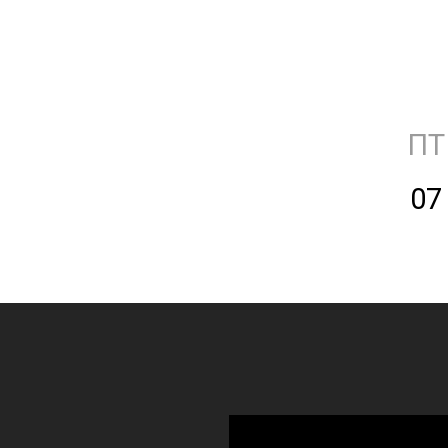
ПТ
07