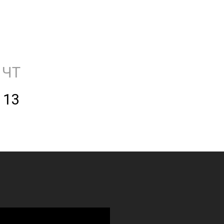
ЧТ
13