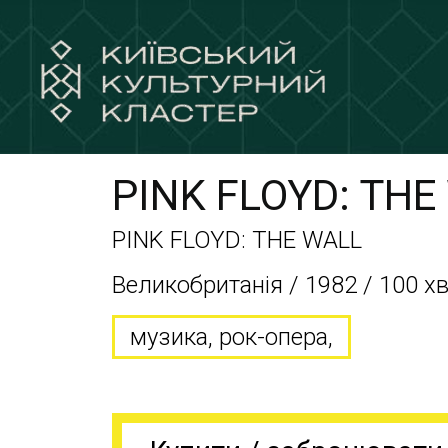
PINK FLOYD: THE
PINK FLOYD: THE WALL
Великобританія / 1982 / 100 х
музика, рок-опера,