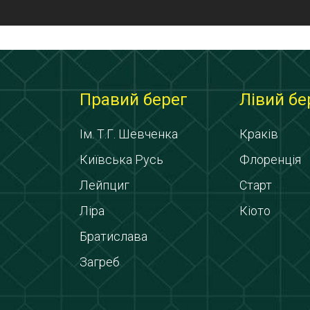
Правий берег
Лівий бе
Ім. Т.Г. Шевченка
Краків
Київська Русь
Флоренція
Лейпциг
Старт
Ліра
Кіото
Братислава
Загреб