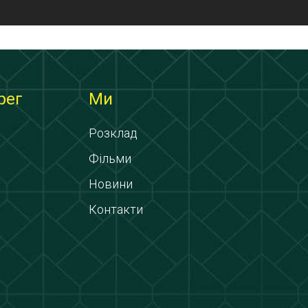
рег
Ми
Розклад
Фільми
Новини
Контакти