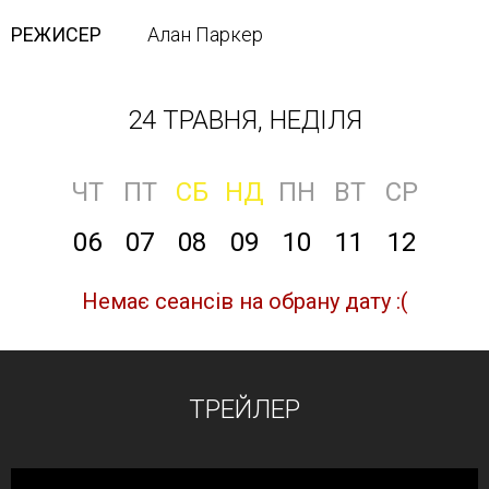
РЕЖИСЕР
Алан Паркер
24 ТРАВНЯ, НЕДІЛЯ
ЧТ
ПТ
СБ
НД
ПН
ВТ
СР
06
07
08
09
10
11
12
Немає сеансів на обрану дату :(
ТРЕЙЛЕР