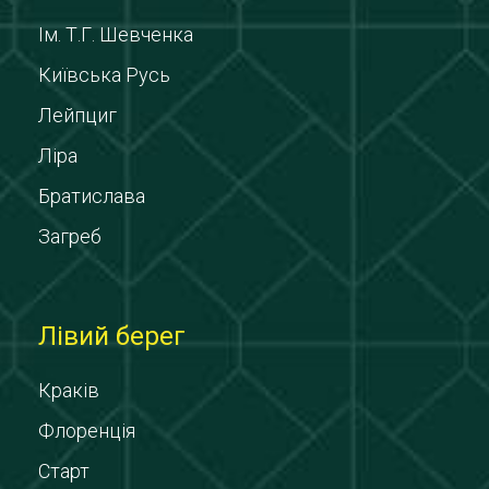
Ім. Т.Г. Шевченка
Київська Русь
Лейпциг
Ліра
Братислава
Загреб
Лівий берег
Краків
Флоренція
Старт