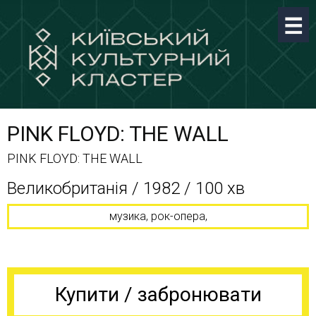
PINK FLOYD: THE WALL
PINK FLOYD: THE WALL
Великобританія / 1982 / 100 хв
музика, рок-опера,
Купити / забронювати