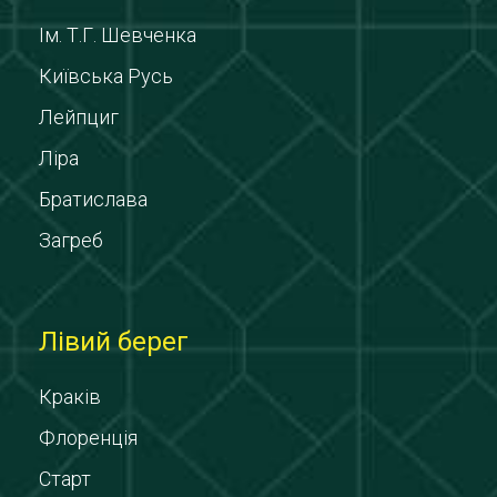
Ім. Т.Г. Шевченка
Київська Русь
Лейпциг
Ліра
Братислава
Загреб
Лівий берег
Краків
Флоренція
Старт