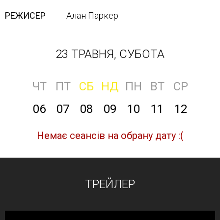
РЕЖИСЕР
Алан Паркер
23 ТРАВНЯ, СУБОТА
ЧТ
ПТ
СБ
НД
ПН
ВТ
СР
06
07
08
09
10
11
12
Немає сеансів на обрану дату :(
ТРЕЙЛЕР