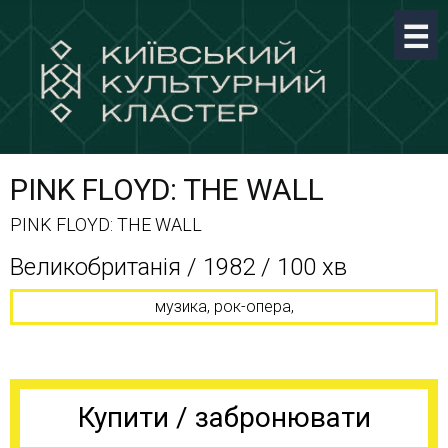
PINK FLOYD: THE WALL
PINK FLOYD: THE WALL
Великобританія / 1982 / 100 хв
музика, рок-опера,
Купити / забронювати