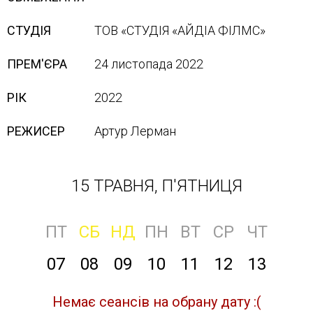
СТУДІЯ
ТОВ «СТУДІЯ «АЙДІА ФІЛМС»
ПРЕМ'ЄРА
24 листопада 2022
РІК
2022
РЕЖИСЕР
Артур Лерман
15 ТРАВНЯ, П'ЯТНИЦЯ
ПТ
СБ
НД
ПН
ВТ
СР
ЧТ
07
08
09
10
11
12
13
Немає сеансів на обрану дату :(