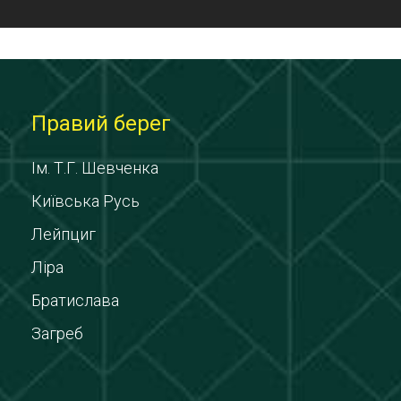
Правий берег
Ім. Т.Г. Шевченка
Київська Русь
Лейпциг
Ліра
Братислава
Загреб