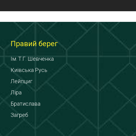
Правий берег
Ім. Т.Г. Шевченка
Київська Русь
Лейпциг
Ліра
Братислава
Загреб