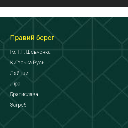
Правий берег
Ім. Т.Г. Шевченка
Київська Русь
Лейпциг
Ліра
Братислава
Загреб