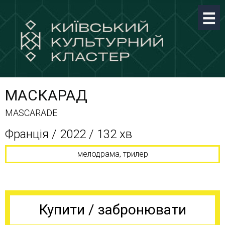
МАСКАРАД
MASCARADE
Франція / 2022 / 132 хв
мелодрама, трилер
Купити / забронювати