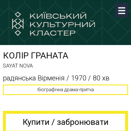
КОЛІР ГРАНАТА
SAYAT NOVA
радянська Вірменія / 1970 / 80 хв
біографічна драма-притча
Купити / забронювати