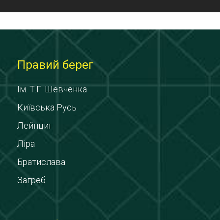
Правий берег
Ім. Т.Г. Шевченка
Київська Русь
Лейпциг
Ліра
Братислава
Загреб