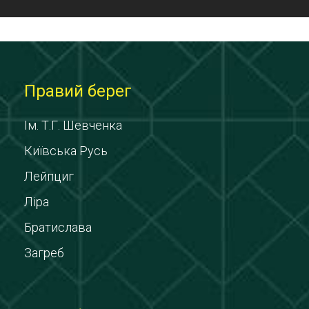
Правий берег
Ім. Т.Г. Шевченка
Київська Русь
Лейпциг
Ліра
Братислава
Загреб