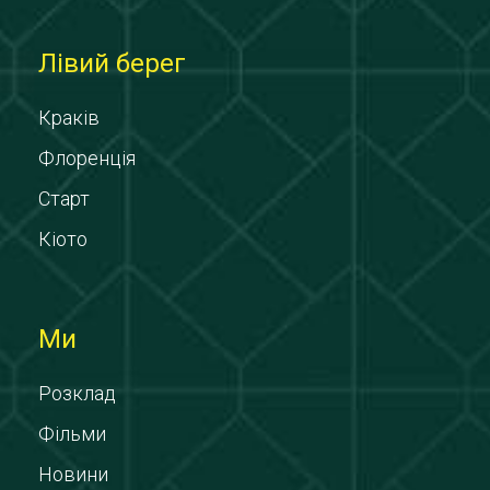
Лівий берег
Краків
Флоренція
Старт
Кіото
Ми
Розклад
Фільми
Новини