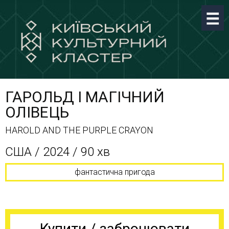
ГАРОЛЬД І МАГІЧНИЙ
ОЛІВЕЦЬ
HAROLD AND THE PURPLE CRAYON
США / 2024 / 90 хв
фантастична пригода
Купити / забронювати