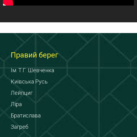
Правий берег
Ім. Т.Г. Шевченка
Київська Русь
Лейпциг
Ліра
Братислава
Загреб