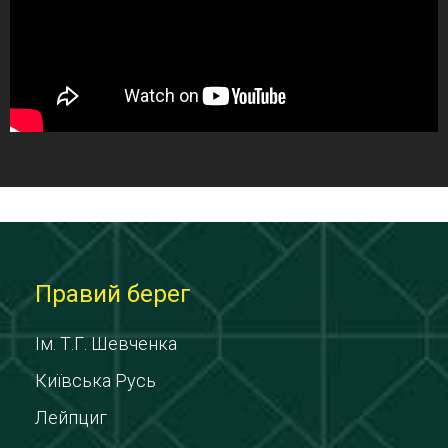
Правий берег
Ім. Т.Г. Шевченка
Київська Русь
Лейпциг