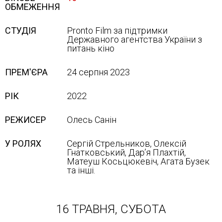
ОБМЕЖЕННЯ
СТУДІЯ
Pronto Film за підтримки
Державного агентства України з
питань кіно
ПРЕМ'ЄРА
24 серпня 2023
РІК
2022
РЕЖИСЕР
Олесь Санін
У РОЛЯХ
Сергій Стрельников, Олексій
Гнатковський, Дар’я Плахтій,
Матеуш Косьцюкевіч, Агата Бузек
та інші.
16 ТРАВНЯ, СУБОТА