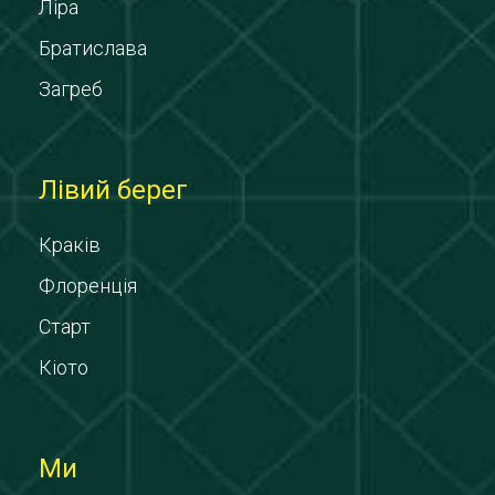
Ліра
Братислава
Загреб
Лівий берег
Краків
Флоренція
Старт
Кіото
Ми