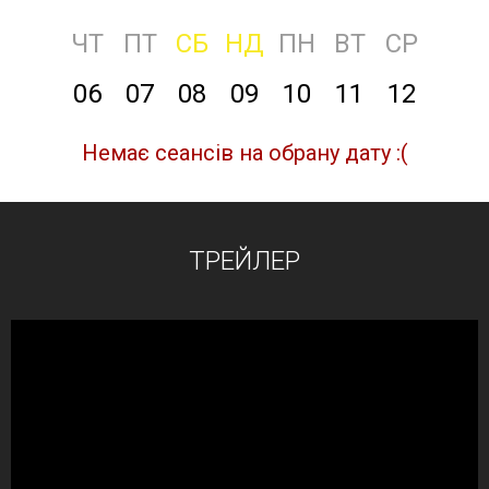
ЧТ
ПТ
СБ
НД
ПН
ВТ
СР
06
07
08
09
10
11
12
Немає сеансів на обрану дату :(
ТРЕЙЛЕР