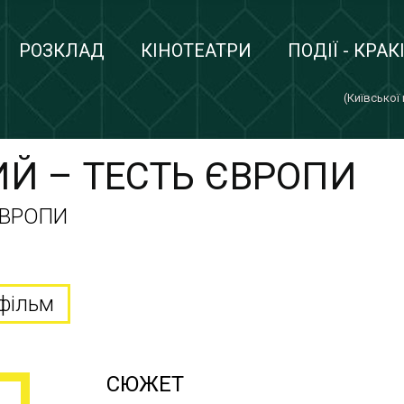
РОЗКЛАД
КІНОТЕАТРИ
ПОДІЇ - КРАК
(Київської
Й – ТЕСТЬ ЄВРОПИ
ЄВРОПИ
фільм
СЮЖЕТ