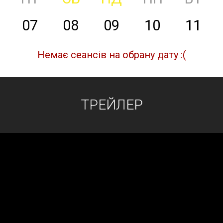
07
08
09
10
11
Немає сеансів на обрану дату :(
ТРЕЙЛЕР