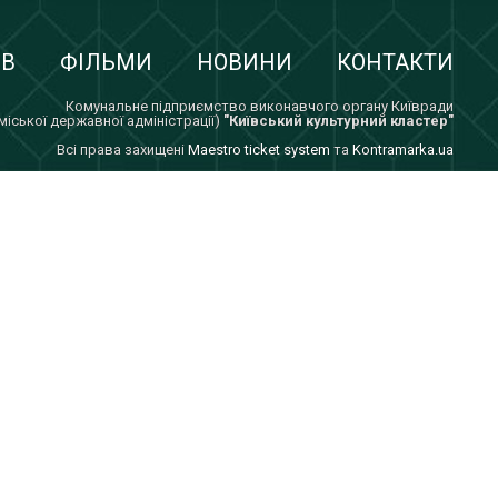
ІВ
ФІЛЬМИ
НОВИНИ
КОНТАКТИ
Комунальне підприємство виконавчого органу Київради
 міської державної адміністрації)
"Київський культурний кластер"
Всi права захищенi
Maestro ticket system
та
Kontramarka.ua