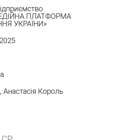
ідприємство
ЕДІЙНА ПЛАТФОРМА
НЯ УКРАЇНИ»
 2025
на
, Анастасія Король
СР