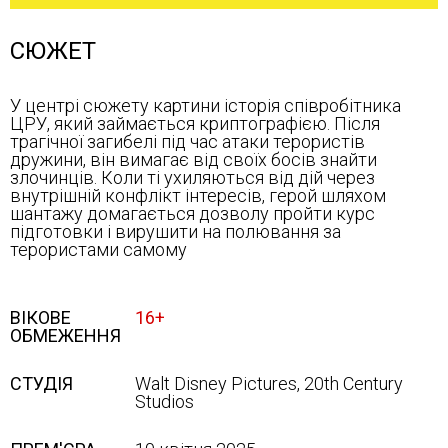
СЮЖЕТ
У центрі сюжету картини історія співробітника
ЦРУ, який займається криптографією. Після
трагічної загибелі під час атаки терористів
дружини, він вимагає від своїх босів знайти
злочинців. Коли ті ухиляються від дій через
внутрішній конфлікт інтересів, герой шляхом
шантажу домагається дозволу пройти курс
підготовки і вирушити на полювання за
терористами самому
ВІКОВЕ
16+
ОБМЕЖЕННЯ
СТУДІЯ
Walt Disney Pictures, 20th Century
Studios