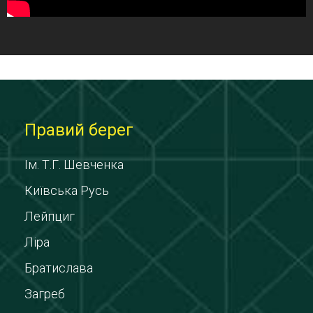
Правий берег
Ім. Т.Г. Шевченка
Київська Русь
Лейпциг
Ліра
Братислава
Загреб