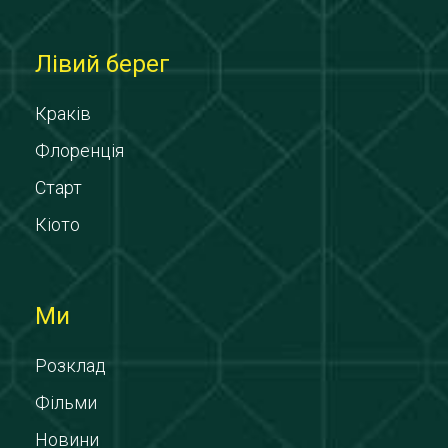
Лівий берег
Краків
Флоренція
Старт
Кіото
Ми
Розклад
Фільми
Новини