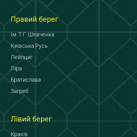
Правий берег
Ім. Т.Г. Шевченка
Київська Русь
Лейпциг
Ліра
Братислава
Загреб
Лівий берег
Краків