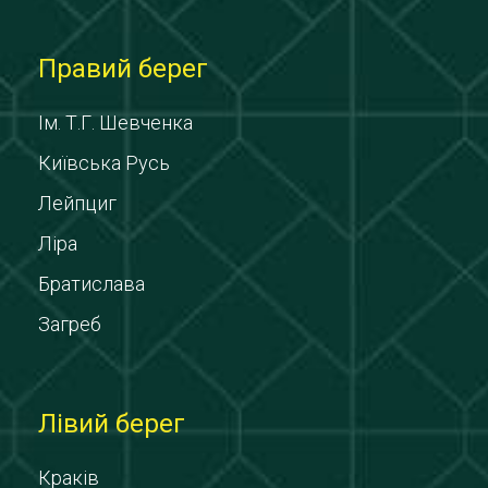
Правий берег
Ім. Т.Г. Шевченка
Київська Русь
Лейпциг
Ліра
Братислава
Загреб
Лівий берег
Краків