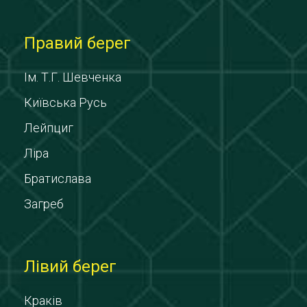
Правий берег
Ім. Т.Г. Шевченка
Київська Русь
Лейпциг
Ліра
Братислава
Загреб
Лівий берег
Краків