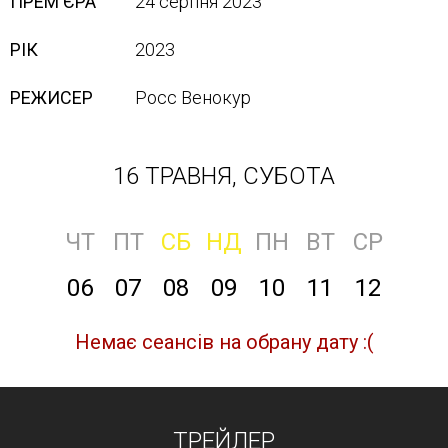
ПРЕМ'ЄРА
24 серпня 2023
РІК
2023
РЕЖИСЕР
Росс Венокур
16 ТРАВНЯ, СУБОТА
ЧТ
ПТ
СБ
НД
ПН
ВТ
СР
06
07
08
09
10
11
12
Немає сеансів на обрану дату :(
ТРЕЙЛЕР