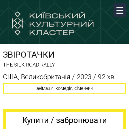
ЗВІРОТАЧКИ
THE SILK ROAD RALLY
США, Великобританія / 2023 / 92 хв
анімація, комедія, сімейний
Купити / забронювати