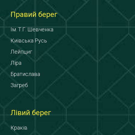
Правий берег
Ім. Т.Г. Шевченка
Київська Русь
Лейпциг
Ліра
Братислава
Загреб
Лівий берег
Краків