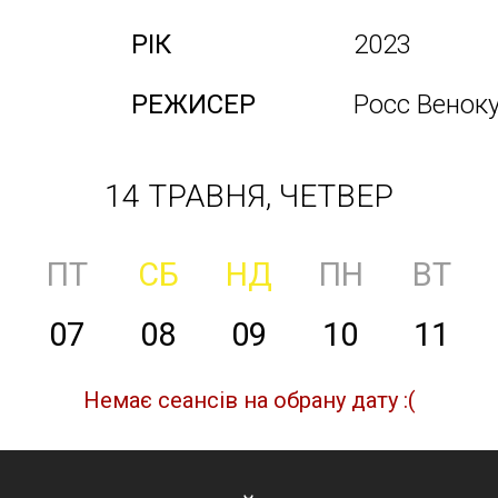
РІК
2023
РЕЖИСЕР
Росс Венок
14 ТРАВНЯ, ЧЕТВЕР
ПТ
СБ
НД
ПН
ВТ
07
08
09
10
11
Немає сеансів на обрану дату :(