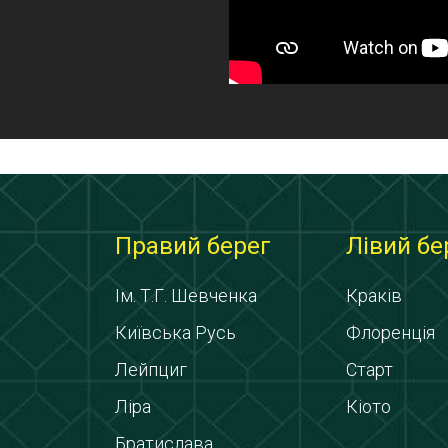
Правий берег
Лівий бе
Ім. Т.Г. Шевченка
Краків
Київська Русь
Флоренція
Лейпциг
Старт
Ліра
Кіото
Братислава