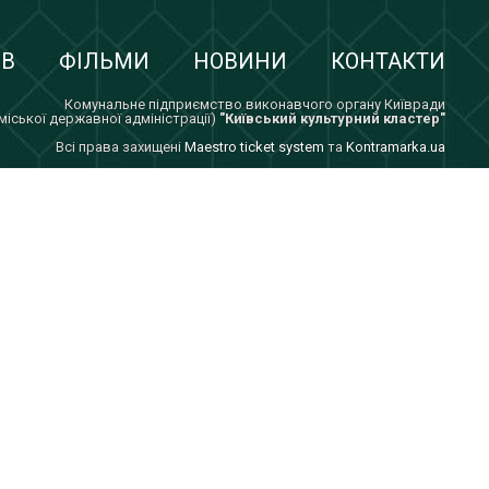
ІВ
ФІЛЬМИ
НОВИНИ
КОНТАКТИ
Комунальне підприємство виконавчого органу Київради
 міської державної адміністрації)
"Київський культурний кластер"
Всi права захищенi
Maestro ticket system
та
Kontramarka.ua