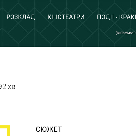
РОЗКЛАД
КІНОТЕАТРИ
ПОДІЇ - КРАК
(Київської
92 хв
СЮЖЕТ