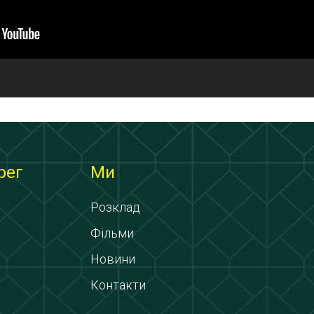
рег
Ми
Розклад
Фільми
Новини
Контакти