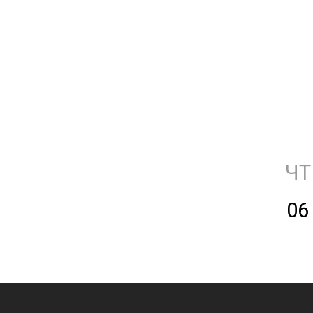
ЧТ
06