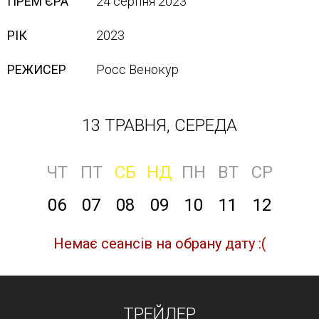
ПРЕМ'ЄРА
24 серпня 2023
РІК
2023
РЕЖИСЕР
Росс Венокур
13 ТРАВНЯ, СЕРЕДА
ЧТ
ПТ
СБ
НД
ПН
ВТ
СР
06
07
08
09
10
11
12
Немає сеансів на обрану дату :(
ТРЕЙЛЕР