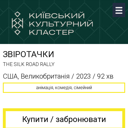
ЗВІРОТАЧКИ
THE SILK ROAD RALLY
США, Великобританія / 2023 / 92 хв
анімація, комедія, сімейний
Купити / забронювати