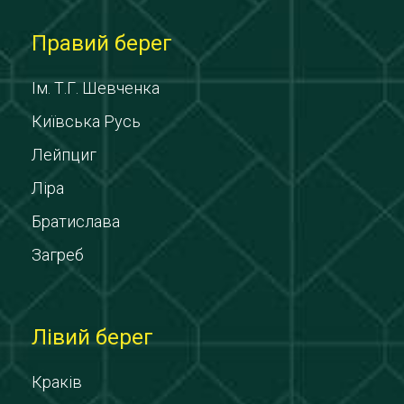
Правий берег
Ім. Т.Г. Шевченка
Київська Русь
Лейпциг
Ліра
Братислава
Загреб
Лівий берег
Краків