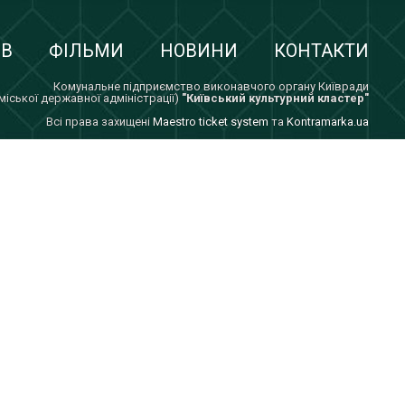
ІВ
ФІЛЬМИ
НОВИНИ
КОНТАКТИ
Комунальне підприємство виконавчого органу Київради
 міської державної адміністрації)
"Київський культурний кластер"
Всi права захищенi
Maestro ticket system
та
Kontramarka.ua