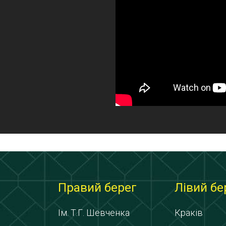
Правий берег
Лівий бе
Ім. Т.Г. Шевченка
Краків