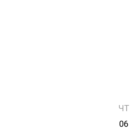
ЧТ
06