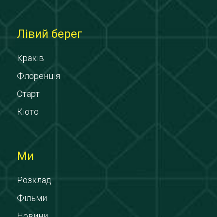
Лівий берег
Краків
Флоренція
Старт
Кіото
Ми
Розклад
Фільми
Новини