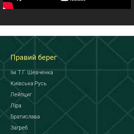
Правий берег
Ім. Т.Г. Шевченка
Київська Русь
Лейпциг
Ліра
Братислава
Загреб