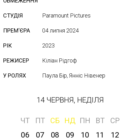
ОБМЕЖЕННЯ
СТУДІЯ
Paramount Pictures
ПРЕМ'ЄРА
04 липня 2024
РІК
2023
РЕЖИСЕР
Кіліан Рідгоф
У РОЛЯХ
Паула Бір, Янніс Нівенер
14 ЧЕРВНЯ, НЕДІЛЯ
ЧТ
ПТ
СБ
НД
ПН
ВТ
СР
06
07
08
09
10
11
12