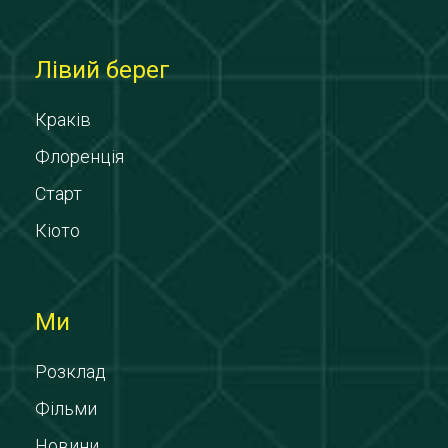
Лівий берег
Краків
Флоренція
Старт
Кіото
Ми
Розклад
Фільми
Новини