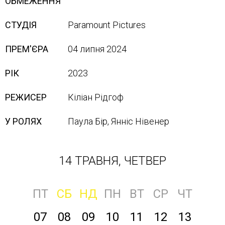
ОБМЕЖЕННЯ
СТУДІЯ
Paramount Pictures
ПРЕМ'ЄРА
04 липня 2024
РІК
2023
РЕЖИСЕР
Кіліан Рідгоф
У РОЛЯХ
Паула Бір, Янніс Нівенер
14 ТРАВНЯ, ЧЕТВЕР
ПТ
СБ
НД
ПН
ВТ
СР
ЧТ
07
08
09
10
11
12
13