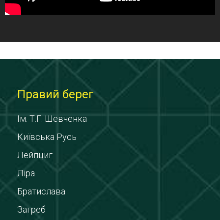
Правий берег
Ім. Т.Г. Шевченка
Київська Русь
Лейпциг
Ліра
Братислава
Загреб