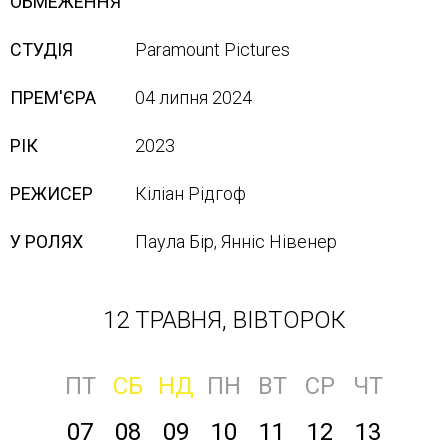
ОБМЕЖЕННЯ
СТУДІЯ
Paramount Pictures
ПРЕМ'ЄРА
04 липня 2024
РІК
2023
РЕЖИСЕР
Кіліан Рідгоф
У РОЛЯХ
Паула Бір, Янніс Нівенер
12 ТРАВНЯ, ВІВТОРОК
ПТ
СБ
НД
ПН
ВТ
СР
ЧТ
07
08
09
10
11
12
13