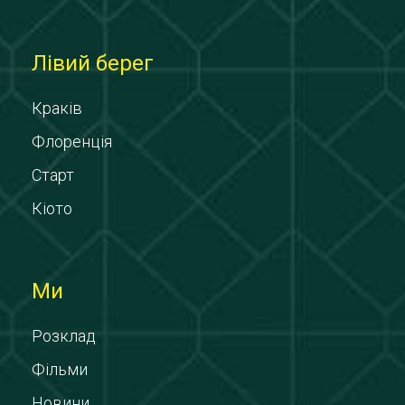
Лівий берег
Краків
Флоренція
Старт
Кіото
Ми
Розклад
Фільми
Новини