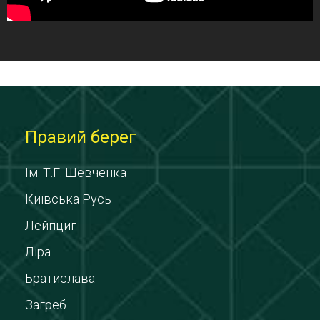
Правий берег
Ім. Т.Г. Шевченка
Київська Русь
Лейпциг
Ліра
Братислава
Загреб