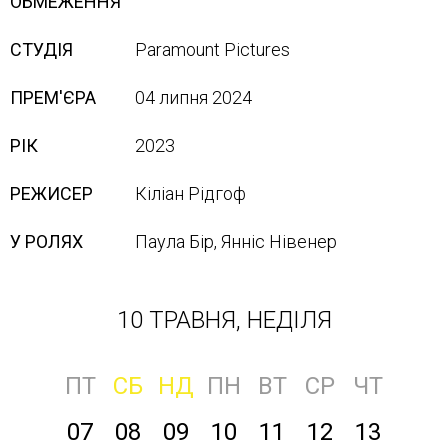
ОБМЕЖЕННЯ
СТУДІЯ
Paramount Pictures
ПРЕМ'ЄРА
04 липня 2024
РІК
2023
РЕЖИСЕР
Кіліан Рідгоф
У РОЛЯХ
Паула Бір, Янніс Нівенер
10 ТРАВНЯ, НЕДІЛЯ
ПТ
СБ
НД
ПН
ВТ
СР
ЧТ
07
08
09
10
11
12
13