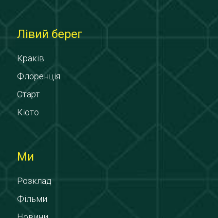
Лівий берег
Краків
Флоренція
Старт
Кіото
Ми
Розклад
Фільми
Новини