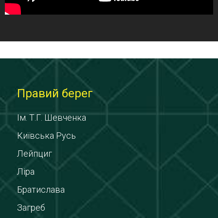
Правий берег
Ім. Т.Г. Шевченка
Київська Русь
Лейпциг
Ліра
Братислава
Загреб