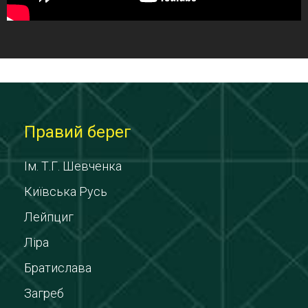
Правий берег
Ім. Т.Г. Шевченка
Київська Русь
Лейпциг
Ліра
Братислава
Загреб