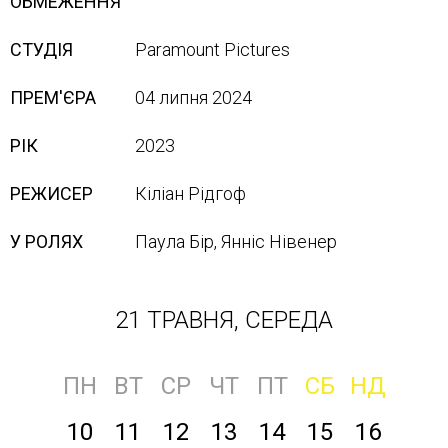
ОБМЕЖЕННЯ
СТУДІЯ
Paramount Pictures
ПРЕМ'ЄРА
04 липня 2024
РІК
2023
РЕЖИСЕР
Кіліан Рідгоф
У РОЛЯХ
Паула Бір, Янніс Нівенер
21 ТРАВНЯ, СЕРЕДА
ПН
ВТ
СР
ЧТ
ПТ
СБ
НД
10
11
12
13
14
15
16