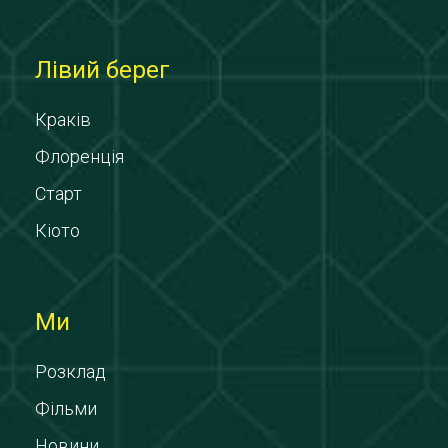
Лівий берег
Краків
Флоренція
Старт
Кіото
Ми
Розклад
Фільми
Новини