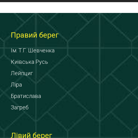
Правий берег
Ім. Т.Г. Шевченка
Київська Русь
Лейпциг
Ліра
Братислава
Загреб
Лівий берег