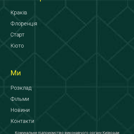
Краків
Флоренція
Старт
Кіото
Ми
Розклад
Фільми
Новини
Контакти
Комунальне підприємство виконавчого органу Київради